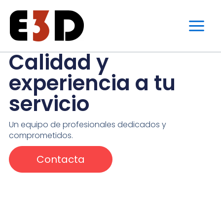
Ir
al
contenido
Calidad y
experiencia a tu
servicio
Un equipo de profesionales dedicados y
comprometidos.
Contacta